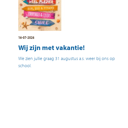
16-07-2026
Wij zijn met vakantie!
We zien jullie graag 31 augustus a.s. weer bij ons op
school.