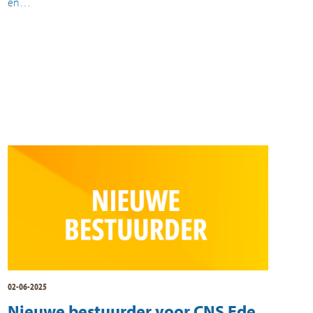
en…
02-06-2025
Nieuwe bestuurder voor CNS Ede