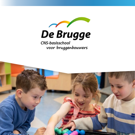
Home
Nieuws
Agenda
Veelgestelde vrag