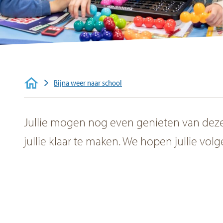
Contact
Bijna weer naar school
Jullie mogen nog even genieten van deze l
jullie klaar te maken. We hopen jullie vol