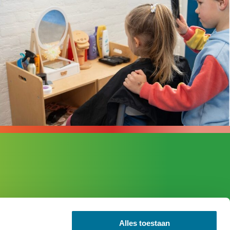
Verzoek aanmelden kind
Alles toestaan