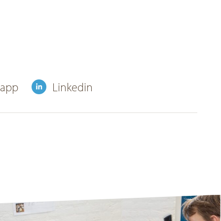
sapp
Linkedin