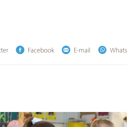
tter
Facebook
E-mail
What