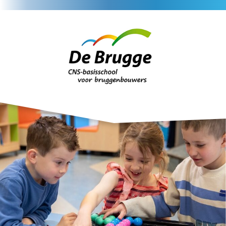
Home
Nieuws
Agenda
Veelgestelde vrag