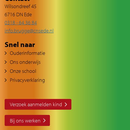
Wilsondreef 45
6716 DN Ede
0318 - 64 36 84
info.brugge@cnsede.nl
Snel naar
Ouderinformatie
Ons onderwijs
Onze school
Privacyverklaring
Verzoek aanmelden kind
Bij ons werken