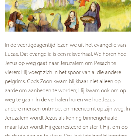
In de veertigdagentijd lezen we uit het evangelie van
Lucas. Dat evangelie is een reisverhaal. We horen hoe
Jezus op weg gaat naar Jeruzalem om Pesach te
vieren: Hij voegt zich in het spoor van al die andere
pelgrims. Gods Zoon kwam blijkbaar niet alleen op
aarde om aanbeden te worden; Hij kwam ook om op
weg te gaan. In de verhalen horen we hoe Jezus
andere mensen ontmoet en meeneemt op zijn weg. In
Jeruzalem wordt Jezus als koning binnengehaald,
maar later wordt Hij gearresteerd en sterft Hij , om op
de derde dag op te staan. Dat laat iets heel bijzonders