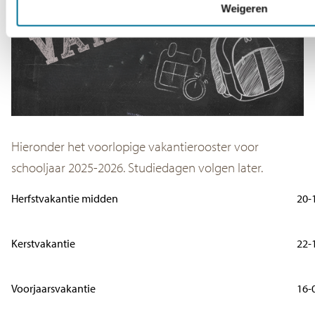
Weigeren
Hieronder het voorlopige vakantierooster voor
schooljaar 2025-2026. Studiedagen volgen later.
Herfstvakantie midden
20-
Kerstvakantie
22-
Voorjaarsvakantie
16-