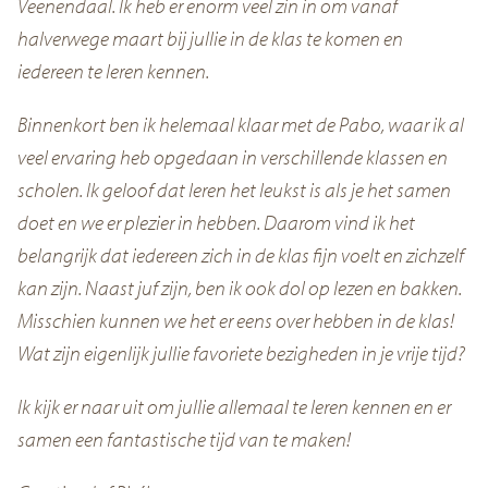
Veenendaal. Ik heb er enorm veel zin in om vanaf
halverwege maart bij jullie in de klas te komen en
iedereen te leren kennen.
Binnenkort ben ik helemaal klaar met de Pabo, waar ik al
veel ervaring heb opgedaan in verschillende klassen en
scholen. Ik geloof dat leren het leukst is als je het samen
doet en we er plezier in hebben. Daarom vind ik het
belangrijk dat iedereen zich in de klas fijn voelt en zichzelf
kan zijn. Naast juf zijn, ben ik ook dol op lezen en bakken.
Misschien kunnen we het er eens over hebben in de klas!
Wat zijn eigenlijk jullie favoriete bezigheden in je vrije tijd?
Ik kijk er naar uit om jullie allemaal te leren kennen en er
samen een fantastische tijd van te maken!