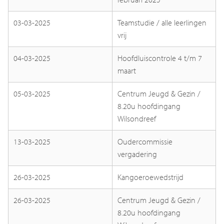
03-03-2025
Teamstudie / alle leerlingen
vrij
04-03-2025
Hoofdluiscontrole 4 t/m 7
maart
05-03-2025
Centrum Jeugd & Gezin /
8.20u hoofdingang
Wilsondreef
13-03-2025
Oudercommissie
vergadering
26-03-2025
Kangoeroewedstrijd
26-03-2025
Centrum Jeugd & Gezin /
8.20u hoofdingang