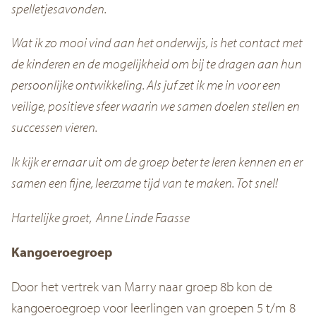
spelletjesavonden.
Wat ik zo mooi vind aan het onderwijs, is het contact met
de kinderen en de mogelijkheid om bij te dragen aan hun
persoonlijke ontwikkeling. Als juf zet ik me in voor een
veilige, positieve sfeer waarin we samen doelen stellen en
successen vieren.
Ik kijk er ernaar uit om de groep beter te leren kennen en er
samen een fijne, leerzame tijd van te maken. Tot snel!
Hartelijke groet,
Anne Linde Faasse
Kangoeroegroep
Door het vertrek van Marry naar groep 8b kon de
kangoeroegroep voor leerlingen van groepen 5 t/m 8