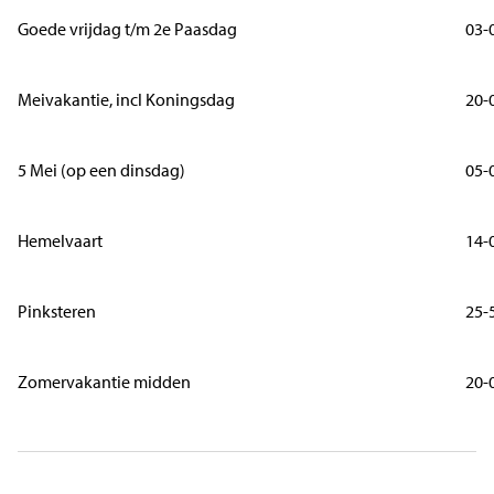
Goede vrijdag t/m 2e Paasdag
03-
Meivakantie, incl Koningsdag
20-
5 Mei (op een dinsdag)
05-
Hemelvaart
14-
Pinksteren
25-
Zomervakantie midden
20-