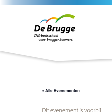
Home
Nieuws
Agenda
« Alle Evenementen
Veelgestelde vrag
Dit evenement is voorbij.