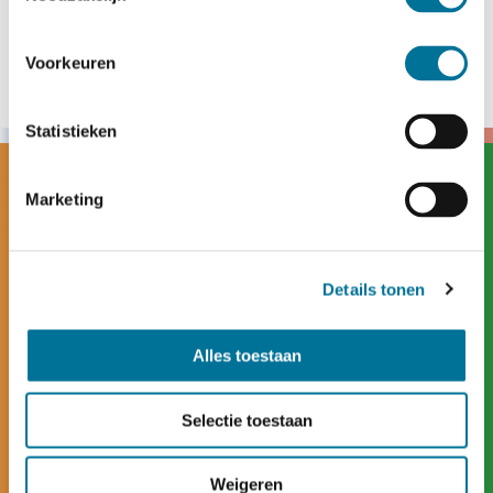
Voorkeuren
Statistieken
Marketing
Details tonen
Alles toestaan
Selectie toestaan
Weigeren